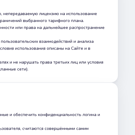
ю, непередаваемую лицензию на использование
граничений выбранного тарифного плана.
венности или права на дальнейшее распространение
и пользовательских взаимодействий и анализа
словия использования описаны на Сайте и в
елях и не нарушать права третьих лиц или условия
ламные сети).
анные и обеспечить конфиденциальность логина и
льзователя, считаются совершёнными самим