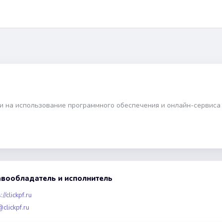
ии на использование программного обеспечения и онлайн-сервис
вообладатель и исполнитель
://clickpf.ru
@clickpf.ru