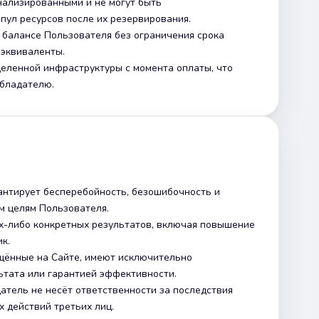
нализированными и не могут быть
ул ресурсов после их резервирования.
 балансе Пользователя без ограничения срока
 эквиваленты.
еленной инфраструктуры с момента оплаты, что
обладателю.
арантирует бесперебойность, безошибочность и
м целям Пользователя.
их-либо конкретных результатов, включая повышение
к.
ещённые на Сайте, имеют исключительно
тата или гарантией эффективности.
датель не несёт ответственности за последствия
х действий третьих лиц.