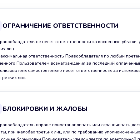
ОГРАНИЧЕНИЕ ОТВЕТСТВЕННОСТИ
 Правообладатель не несёт ответственности за косвенные убытки,
их лиц.
 Максимальная ответственность Правообладателя по любым прете
ченного Пользователем вознаграждения за последний оплаченный
 Пользователь самостоятельно несёт ответственность за использ
третьих лиц.
БЛОКИРОВКИ И ЖАЛОБЫ
 Правообладатель вправе приостанавливать или ограничивать дос
ты, при жалобах третьих лиц или по требованию уполномоченных
 В случае блокировки Пользователь уведомляется по электронной 