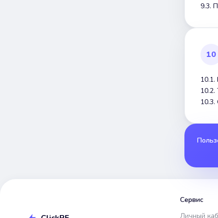
9.3. 
10
10.1.
10.2
10.3
Польз
Сервис
Личный ка