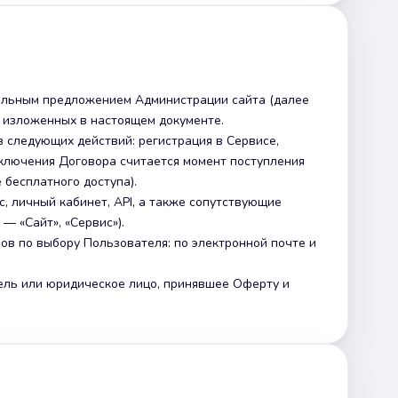
иальным предложением Администрации сайта (далее
, изложенных в настоящем документе.
 следующих действий: регистрация в Сервисе,
аключения Договора считается момент поступления
 бесплатного доступа).
, личный кабинет, API, а также сопутствующие
— «Сайт», «Сервис»).
бов по выбору Пользователя: по электронной почте и
ель или юридическое лицо, принявшее Оферту и