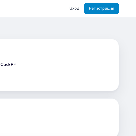
Вход
Регистрация
а
ClickPF