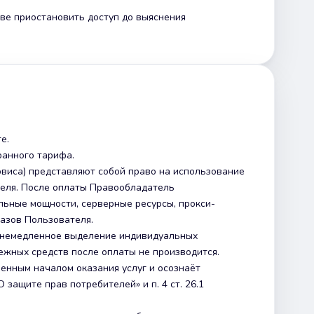
ве приостановить доступ до выяснения
е.
ранного тарифа.
виса) представляют собой право на использование
еля. После оплаты Правообладатель
ьные мощности, серверные ресурсы, прокси-
казов Пользователя.
ает немедленное выделение индивидуальных
ежных средств после оплаты не производится.
енным началом оказания услуг и осознаёт
 защите прав потребителей» и п. 4 ст. 26.1